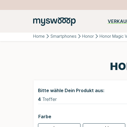
VERKAU
Beliebte
iPhone
Samsung
Huawei
Kategorien:
Home
Smartphones
Honor
Honor Magic 
HO
Bitte wähle Dein Produkt aus:
4
Treffer
Farbe