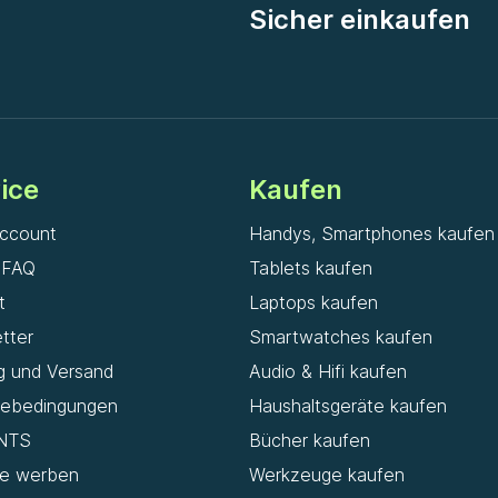
Sicher einkaufen
ice
Kaufen
ccount
Handys, Smartphones kaufen
& FAQ
Tablets kaufen
t
Laptops kaufen
tter
Smartwatches kaufen
g und Versand
Audio & Hifi kaufen
iebedingungen
Haushaltsgeräte kaufen
NTS
Bücher kaufen
de werben
Werkzeuge kaufen