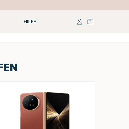
HILFE
FEN