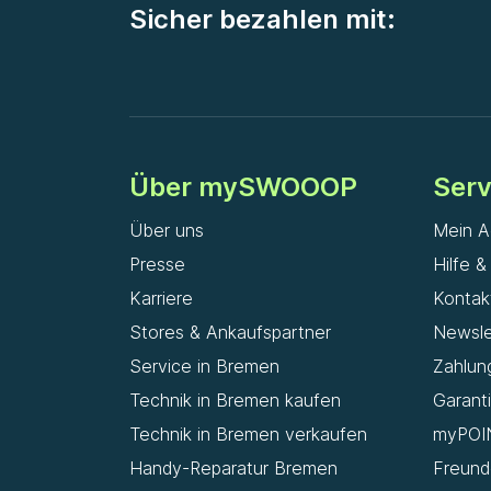
Sicher bezahlen mit:
Über mySWOOOP
Serv
Über uns
Mein A
Presse
Hilfe 
Karriere
Kontak
Stores & Ankaufspartner
Newsle
Service in Bremen
Zahlun
Technik in Bremen kaufen
Garant
Technik in Bremen verkaufen
myPOI
Handy-Reparatur Bremen
Freun