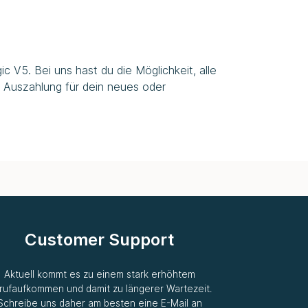
c V5. Bei uns hast du die Möglichkeit, alle
 Auszahlung für dein neues oder
Customer Support
Aktuell kommt es zu einem stark erhöhtem
rufaufkommen und damit zu längerer Wartezeit.
Schreibe uns daher am besten eine E-Mail an