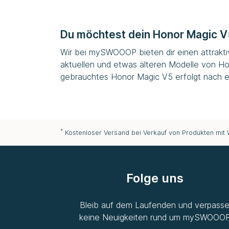
Du möchtest dein Honor Magic V
Wir bei
mySWOOOP
bieten dir einen attrakt
aktuellen und etwas älteren Modelle von Ho
gebrauchtes Honor Magic V5 erfolgt nach er
*
Kostenloser Versand bei Verkauf von Produkten mit
Folge uns
Bleib auf dem Laufenden und verpass
keine Neuigkeiten rund um
mySWOOO