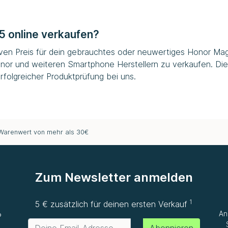
5 online verkaufen?
iven Preis für dein gebrauchtes oder neuwertiges Honor Magi
nor und weiteren Smartphone Herstellern zu verkaufen. Die
folgreicher Produktprüfung bei uns.
 Warenwert von mehr als 30€
Zum Newsletter anmelden
1
e
5 € zusätzlich für deinen ersten Verkauf
An
P