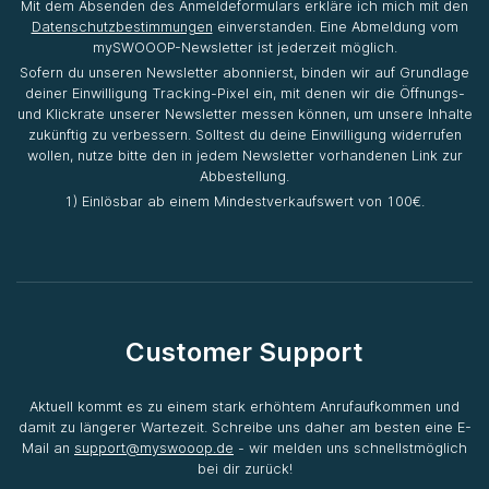
Mit dem Absenden des Anmeldeformulars erkläre ich mich mit den
Datenschutzbestimmungen
einverstanden. Eine Abmeldung vom
mySWOOOP-Newsletter ist jederzeit möglich.
Sofern du unseren Newsletter abonnierst, binden wir auf Grundlage
deiner Einwilligung Tracking-Pixel ein, mit denen wir die Öffnungs-
und Klickrate unserer Newsletter messen können, um unsere Inhalte
zukünftig zu verbessern. Solltest du deine Einwilligung widerrufen
wollen, nutze bitte den in jedem Newsletter vorhandenen Link zur
Abbestellung.
1) Einlösbar ab einem Mindestverkaufswert von 100€.
Customer Support
Aktuell kommt es zu einem stark erhöhtem Anrufaufkommen und
damit zu längerer Wartezeit. Schreibe uns daher am besten eine E-
Mail an
support@myswooop.de
- wir melden uns schnellstmöglich
bei dir zurück!