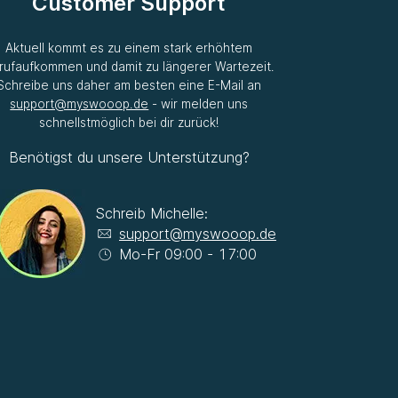
Customer Support
Aktuell kommt es zu einem stark erhöhtem
rufaufkommen und damit zu längerer Wartezeit.
Schreibe uns daher am besten eine E-Mail an
support@myswooop.de
- wir melden uns
schnellstmöglich bei dir zurück!
Benötigst du unsere Unterstützung?
Schreib Michelle:
support@myswooop.de
Mo-Fr 09:00 - 17:00