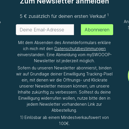
Zum Newsletter anmelden
1
e
5 € zusätzlich für deinen ersten Verkauf
An
P
Abonnieren
Mit dem Absenden des Anmeldeformulars erkläre
ich mich mit den
Datenschutzbestimmungen
einverstanden. Eine Abmeldung vom mySWOOOP-
Newsletter ist jederzeit möglich.
Sofern du unseren Newsletter abonnierst, binden
wir auf Grundlage deiner Einwilligung Tracking-Pixel
ein, mit denen wir die Öffnungs- und Klickrate
unserer Newsletter messen können, um unsere
Inhalte zukünftig zu verbessern. Solltest du deine
Einwilligung widerrufen wollen, nutze bitte den in
jedem Newsletter vorhandenen Link zur
Abbestellung.
1) Einlösbar ab einem Mindestverkaufswert von
100€.