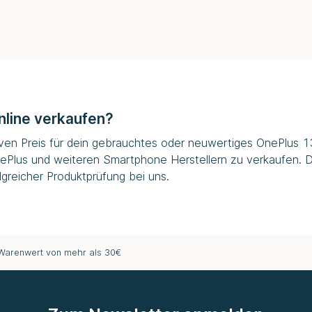
nline verkaufen?
iven Preis für dein gebrauchtes oder neuwertiges OnePlus 13R
ePlus und weiteren Smartphone Herstellern zu verkaufen. D
greicher Produktprüfung bei uns.
 Warenwert von mehr als 30€