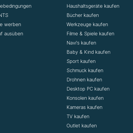
iebedingungen
Haushaltsgeräte kaufen
NTS
Bücher kaufen
de werben
Werkzeuge kaufen
uf ausüben
Filme & Spiele kaufen
Navi's kaufen
Baby & Kind kaufen
Sport kaufen
Schmuck kaufen
Drohnen kaufen
Desktop PC kaufen
Konsolen kaufen
Kameras kaufen
TV kaufen
Outlet kaufen