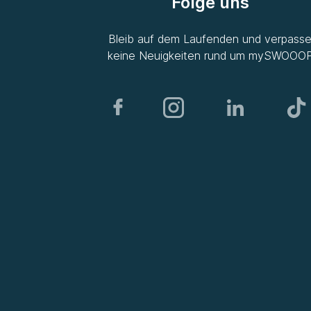
Folge uns
Bleib auf dem Laufenden und verpass
keine Neuigkeiten rund um
mySWOOO