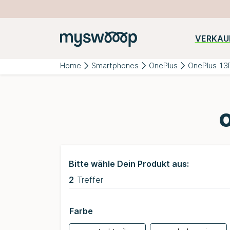
VERKAU
Beliebte
iPhone
Samsung
Huawei
Kategorien:
Home
Smartphones
OnePlus
OnePlus 13
Bitte wähle Dein Produkt aus:
2
Treffer
Farbe