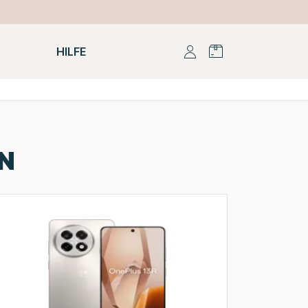
HILFE
N