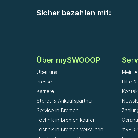
Sicher bezahlen mit:
Über mySWOOOP
Serv
Über uns
Mein A
Presse
Hilfe 
Karriere
Kontak
Stores & Ankaufspartner
Newsle
Service in Bremen
Zahlun
Technik in Bremen kaufen
Garant
Technik in Bremen verkaufen
myPOI