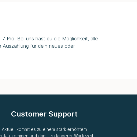
 Pro. Bei uns hast du die Möglichkeit, alle
e Auszahlung für dein neues oder
Customer Support
Aktuell kommt es zu einem stark erhöhtem
rufaufkommen und damit zu längerer Wartezeit.