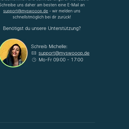
Schreibe uns daher am besten eine E-Mail an
support@myswooop.de
- wir melden uns
schnellstmöglich bei dir zurück!
Benötigst du unsere Unterstützung?
Schreib Michelle:
support@myswooop.de
Mo-Fr 09:00 - 17:00