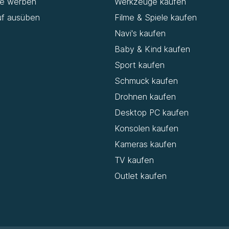
de werben
Werkzeuge kaufen
uf ausüben
Filme & Spiele kaufen
Navi's kaufen
Baby & Kind kaufen
Sport kaufen
Schmuck kaufen
Drohnen kaufen
Desktop PC kaufen
Konsolen kaufen
Kameras kaufen
TV kaufen
Outlet kaufen