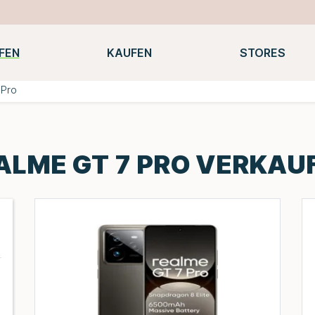
FEN
KAUFEN
STORES
Notebooks
Macbooks
Smartwatches
Konsolen
 Pro
ALME GT 7 PRO VERKAU