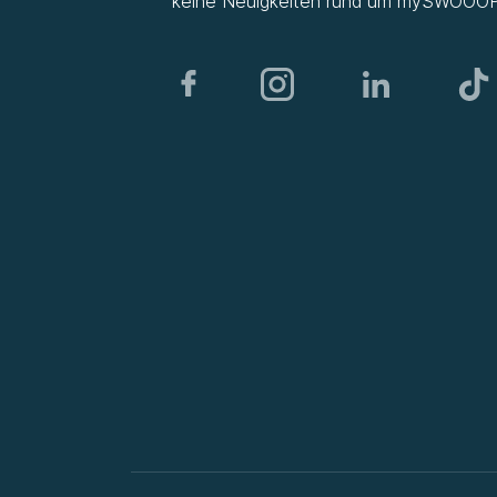
keine Neuigkeiten rund um
mySWOOO