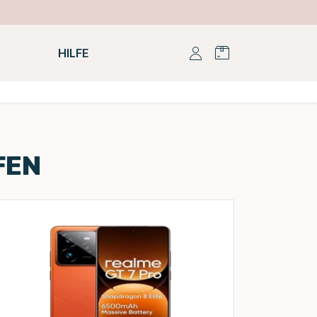
HILFE
FEN