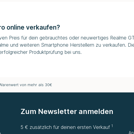
o online verkaufen?
iven Preis für dein gebrauchtes oder neuwertiges Realme GT 7
alme und weiteren Smartphone Herstellern zu verkaufen. Di
rfolgreicher Produktprüfung bei uns.
 Warenwert von mehr als 30€
Zum Newsletter anmelden
1
e
5 € zusätzlich für deinen ersten Verkauf
An