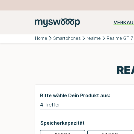
VERKAU
Beliebte
iPhone
Samsung
Huawei
Kategorien:
Home
Smartphones
realme
Realme GT 7
RE
Bitte wähle Dein Produkt aus:
4
Treffer
Speicherkapazität