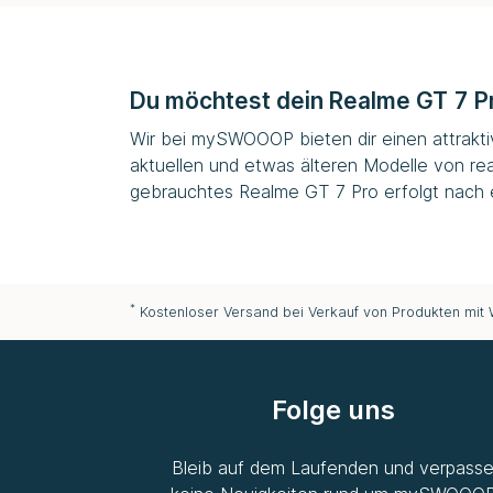
Du möchtest dein Realme GT 7 Pr
Wir bei
mySWOOOP
bieten dir einen attrakt
aktuellen und etwas älteren Modelle von re
gebrauchtes Realme GT 7 Pro erfolgt nach e
*
Kostenloser Versand bei Verkauf von Produkten mit
Folge uns
Bleib auf dem Laufenden und verpass