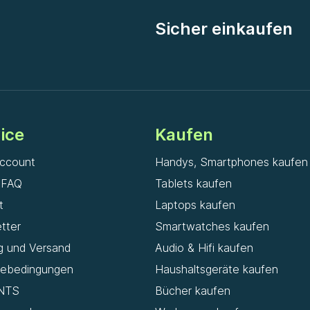
Sicher einkaufen
ice
Kaufen
ccount
Handys, Smartphones kaufen
& FAQ
Tablets kaufen
t
Laptops kaufen
tter
Smartwatches kaufen
g und Versand
Audio & Hifi kaufen
iebedingungen
Haushaltsgeräte kaufen
NTS
Bücher kaufen