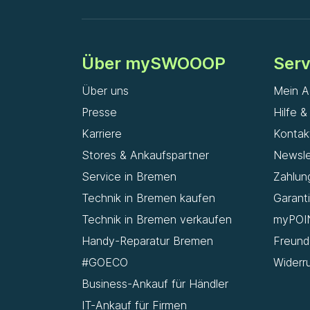
Über mySWOOOP
Serv
Über uns
Mein A
Presse
Hilfe 
Karriere
Kontak
Stores & Ankaufspartner
Newsle
Service in Bremen
Zahlun
Technik in Bremen kaufen
Garant
Technik in Bremen verkaufen
myPOI
Handy-Reparatur Bremen
Freun
#GOECO
Widerr
Business-Ankauf für Händler
IT-Ankauf für Firmen