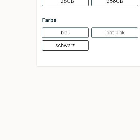
128GB
256GB
Farbe
blau
light pink
schwarz