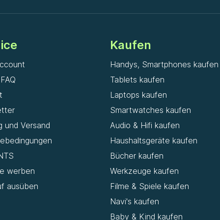
ice
Kaufen
ccount
Handys, Smartphones kaufen
& FAQ
Tablets kaufen
t
Laptops kaufen
tter
Smartwatches kaufen
g und Versand
Audio & Hifi kaufen
iebedingungen
Haushaltsgeräte kaufen
NTS
Bücher kaufen
de werben
Werkzeuge kaufen
uf ausüben
Filme & Spiele kaufen
Navi's kaufen
Baby & Kind kaufen