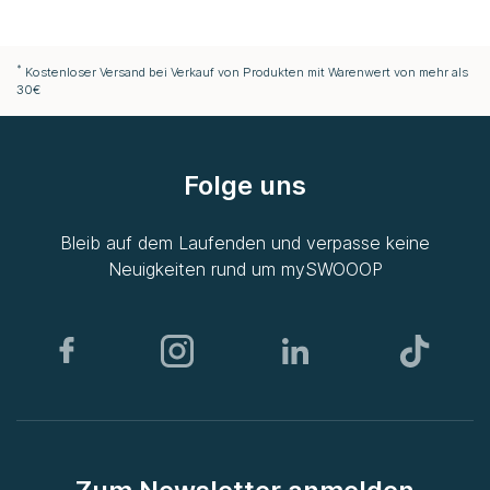
*
Kostenloser Versand bei Verkauf von Produkten mit Warenwert von mehr als
30€
Folge uns
Bleib auf dem Laufenden und verpasse keine
Neuigkeiten rund um
mySWOOOP