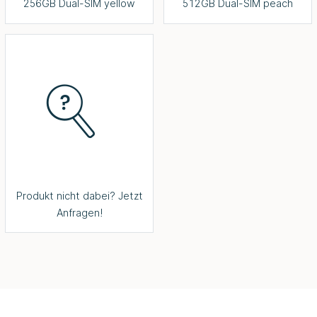
256GB Dual-SIM yellow
512GB Dual-SIM peach
Produkt nicht dabei? Jetzt
Anfragen!