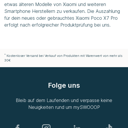
etwas älteren Modelle von Xiaomi und weiteren
Smartphone Herstellern zu verkaufen. Die Auszahlung
für dein neues oder gebrauchtes Xiaomi Poco X7 Pro
erfolgt nach erfolgreicher Produktprüfung bei uns.
*
Kostenloser Versand bei Verkauf von Produkten mit Warenwert von mehr als
30€
Folge uns
Bleib auf dem Laufenden und verpasse keine
Neuigkeiten rund um
mySWOOOP