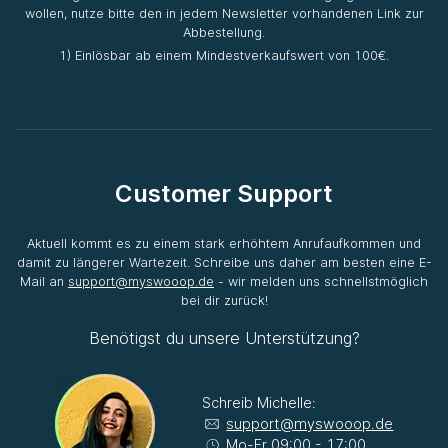
wollen, nutze bitte den in jedem Newsletter vorhandenen Link zur
Abbestellung.
1) Einlösbar ab einem Mindestverkaufswert von 100€.
Customer Support
Aktuell kommt es zu einem stark erhöhtem Anrufaufkommen und
damit zu längerer Wartezeit. Schreibe uns daher am besten eine E-
Mail an
support@myswooop.de
- wir melden uns schnellstmöglich
bei dir zurück!
Benötigst du unsere Unterstützung?
Schreib Michelle:
support@myswooop.de
Mo-Fr 09:00 - 17:00