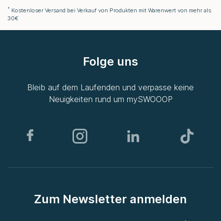
*
Kostenloser Versand bei Verkauf von Produkten mit Warenwert von mehr als
30€
Folge uns
Bleib auf dem Laufenden und verpasse keine
Neuigkeiten rund um
mySWOOOP
Zum Newsletter anmelden