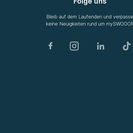
Folge uns
Bleib auf dem Laufenden und verpass
keine Neuigkeiten rund um
mySWOOO