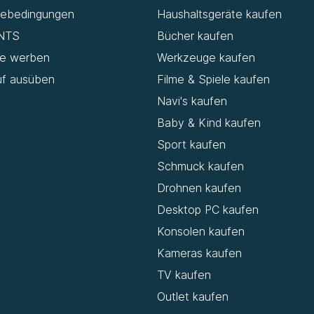
iebedingungen
Haushaltsgeräte kaufen
NTS
Bücher kaufen
de werben
Werkzeuge kaufen
uf ausüben
Filme & Spiele kaufen
Navi's kaufen
Baby & Kind kaufen
Sport kaufen
Schmuck kaufen
Drohnen kaufen
Desktop PC kaufen
Konsolen kaufen
Kameras kaufen
TV kaufen
Outlet kaufen