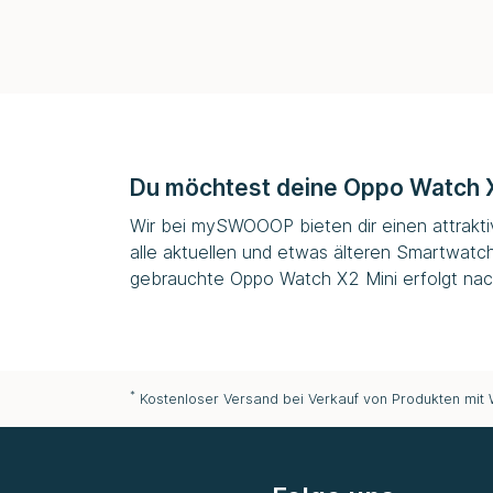
Du möchtest deine Oppo Watch X
Wir bei
mySWOOOP
bieten dir einen attrak
alle aktuellen und etwas älteren Smartwatc
gebrauchte Oppo Watch X2 Mini erfolgt nach
*
Kostenloser Versand bei Verkauf von Produkten mit