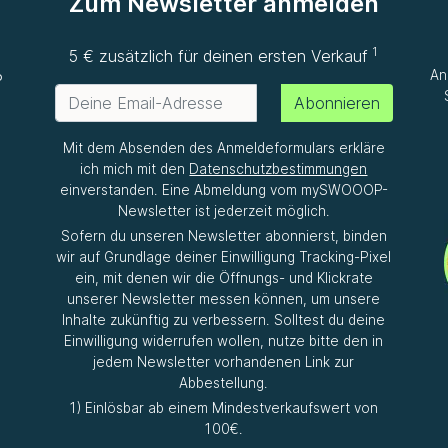
Zum Newsletter anmelden
1
e
5 € zusätzlich für deinen ersten Verkauf
An
P
Abonnieren
Mit dem Absenden des Anmeldeformulars erkläre
ich mich mit den
Datenschutzbestimmungen
einverstanden. Eine Abmeldung vom mySWOOOP-
Newsletter ist jederzeit möglich.
Sofern du unseren Newsletter abonnierst, binden
wir auf Grundlage deiner Einwilligung Tracking-Pixel
ein, mit denen wir die Öffnungs- und Klickrate
unserer Newsletter messen können, um unsere
Inhalte zukünftig zu verbessern. Solltest du deine
Einwilligung widerrufen wollen, nutze bitte den in
jedem Newsletter vorhandenen Link zur
Abbestellung.
1) Einlösbar ab einem Mindestverkaufswert von
100€.