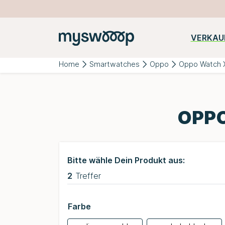
VERKAU
Beliebte
iPhone
Samsung
Huawei
Kategorien:
Home
Smartwatches
Oppo
Oppo Watch X
OPPO
Bitte wähle Dein Produkt aus:
2
Treffer
Farbe