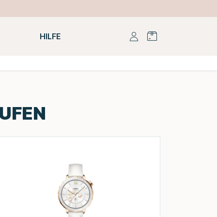
HILFE
AUFEN