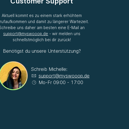
Customer Support
Aktuell kommt es zu einem stark erhöhtem
rufaufkommen und damit zu längerer Wartezeit.
Schreibe uns daher am besten eine E-Mail an
support@myswooop.de
- wir melden uns
schnellstmöglich bei dir zurück!
Benötigst du unsere Unterstützung?
Schreib Michelle:
support@myswooop.de
Mo-Fr 09:00 - 17:00