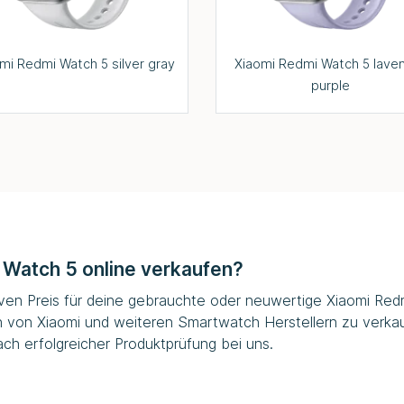
mi Redmi Watch 5 silver gray
Xiaomi Redmi Watch 5 lave
purple
 Watch 5 online verkaufen?
tiven Preis für deine gebrauchte oder neuwertige Xiaomi Redm
h von Xiaomi und weiteren Smartwatch Herstellern zu verka
ch erfolgreicher Produktprüfung bei uns.