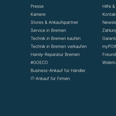
Presse
Hilfe 
Karriere
Kontak
Stores & Ankaufspartner
Newsle
Service in Bremen
Zahlun
Technik in Bremen kaufen
Garant
Technik in Bremen verkaufen
myPOI
Handy-Reparatur Bremen
Freun
#GOECO
Widerr
Business-Ankauf für Händler
IT-Ankauf für Firmen