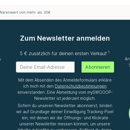
 Warenwert von mehr als 30€
Zum Newsletter anmelden
1
e
5 € zusätzlich für deinen ersten Verkauf
An
P
Abonnieren
Mit dem Absenden des Anmeldeformulars erkläre
ich mich mit den
Datenschutzbestimmungen
einverstanden. Eine Abmeldung vom mySWOOOP-
Newsletter ist jederzeit möglich.
Sofern du unseren Newsletter abonnierst, binden
wir auf Grundlage deiner Einwilligung Tracking-Pixel
ein, mit denen wir die Öffnungs- und Klickrate
unserer Newsletter messen können, um unsere