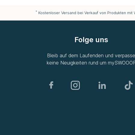
*
Kostenloser Versand bei Verkauf von Produkten mit
Folge uns
Bleib auf dem Laufenden und verpass
keine Neuigkeiten rund um
mySWOOO