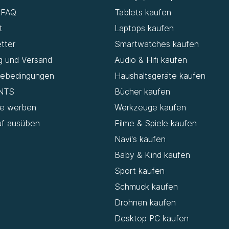
& FAQ
Tablets kaufen
t
Laptops kaufen
tter
Smartwatches kaufen
g und Versand
Audio & Hifi kaufen
iebedingungen
Haushaltsgeräte kaufen
NTS
Bücher kaufen
de werben
Werkzeuge kaufen
uf ausüben
Filme & Spiele kaufen
Navi's kaufen
Baby & Kind kaufen
Sport kaufen
Schmuck kaufen
Drohnen kaufen
Desktop PC kaufen