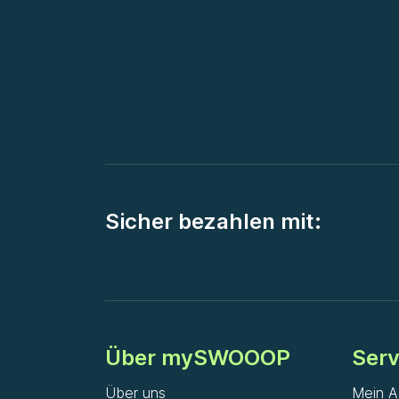
Sicher bezahlen mit:
Über mySWOOOP
Serv
Über uns
Mein A