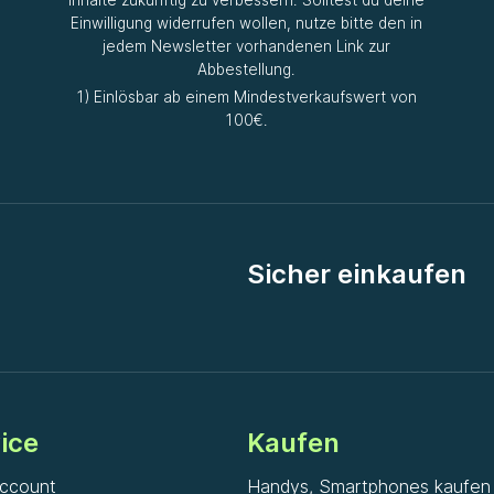
Inhalte zukünftig zu verbessern. Solltest du deine
Einwilligung widerrufen wollen, nutze bitte den in
jedem Newsletter vorhandenen Link zur
Abbestellung.
1) Einlösbar ab einem Mindestverkaufswert von
100€.
Sicher einkaufen
ice
Kaufen
ccount
Handys, Smartphones kaufen