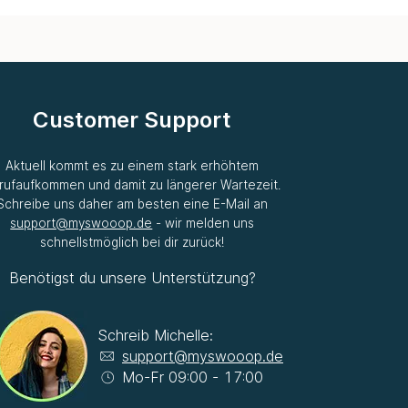
Customer Support
Aktuell kommt es zu einem stark erhöhtem
rufaufkommen und damit zu längerer Wartezeit.
Schreibe uns daher am besten eine E-Mail an
support@myswooop.de
- wir melden uns
schnellstmöglich bei dir zurück!
Benötigst du unsere Unterstützung?
Schreib Michelle:
support@myswooop.de
Mo-Fr 09:00 - 17:00