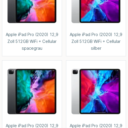
Apple iPad Pro (2020) 12,9
Apple iPad Pro (2020) 12,9
Zoll 512GB WiFi + Cellular
Zoll 512GB WiFi + Cellular
spacegrau
silber
Apple iPad Pro (2020) 12,9
Apple iPad Pro (2020) 12,9