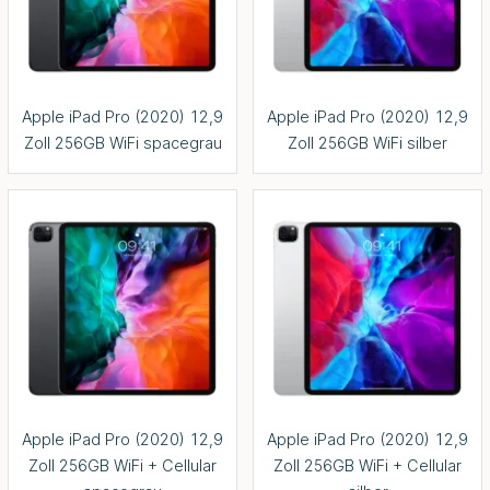
Apple iPad Pro (2020) 12,9
Apple iPad Pro (2020) 12,9
Zoll 256GB WiFi spacegrau
Zoll 256GB WiFi silber
Apple iPad Pro (2020) 12,9
Apple iPad Pro (2020) 12,9
Zoll 256GB WiFi + Cellular
Zoll 256GB WiFi + Cellular