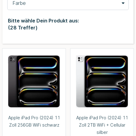
Farbe
Bitte wähle Dein Produkt aus:
(
28
Treffer)
Apple iPad Pro (2024) 11
Apple iPad Pro (2024) 11
Zoll 256GB WiFi schwarz
Zoll 2TB WiFi + Cellular
silber