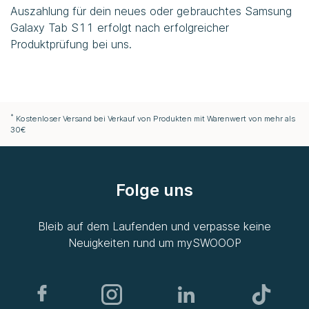
Auszahlung für dein neues oder gebrauchtes Samsung
Galaxy Tab S11 erfolgt nach erfolgreicher
Produktprüfung bei uns.
*
Kostenloser Versand bei Verkauf von Produkten mit Warenwert von mehr als
30€
Folge uns
Bleib auf dem Laufenden und verpasse keine
Neuigkeiten rund um
mySWOOOP