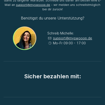
damit zu längerer Wartezeit. Schreibe uns daher am besten eine E-
Mail an
support@myswooop.de
- wir melden uns schnellstmöglich
bei dir zurück!
Benötigst du unsere Unterstützung?
Schreib Michelle:
support@myswooop.de
Mo-Fr 09:00 - 17:00
Sicher bezahlen mit: