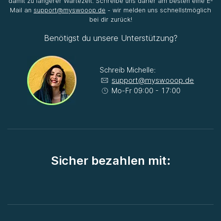
damit zu längerer Wartezeit. Schreibe uns daher am besten eine E-
Mail an
support@myswooop.de
- wir melden uns schnellstmöglich
bei dir zurück!
Benötigst du unsere Unterstützung?
Schreib Michelle:
support@myswooop.de
Mo-Fr 09:00 - 17:00
Sicher bezahlen mit: